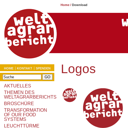
Home
/
Download
Logos
HOME
KONTAKT
SPENDEN
AKTUELLES
THEMEN DES
WELTAGRARBERICHTS
BROSCHÜRE
TRANSFORMATION
OF OUR FOOD
SYSTEMS
LEUCHTTÜRME