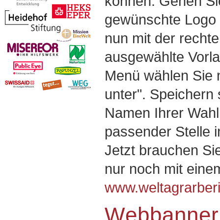
können. Gehen Si
gewünschte Logo o
nun mit der recht
ausgewählte Vorla
Menü wählen Sie n
unter". Speichern 
Namen Ihrer Wahl 
passender Stelle 
Jetzt brauchen Si
nur noch mit eine
www.weltagrarberi
Webbanner