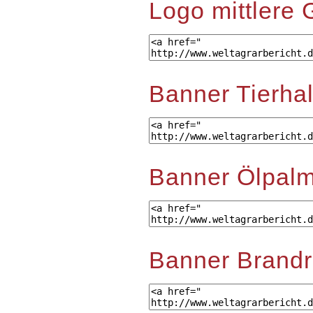
Logo mittlere 
Banner Tierha
Banner Ölpal
Banner Brand