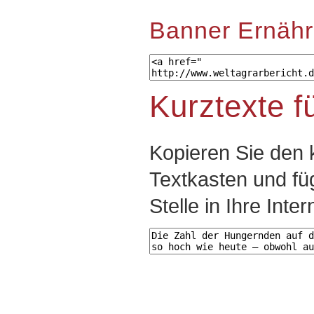
Banner Ernäh
Kurztexte f
Kopieren Sie den 
Textkasten und fü
Stelle in Ihre Inter