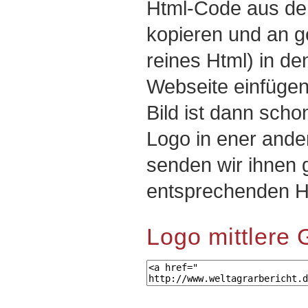
Html-Code aus de
kopieren und an g
reines Html) in den
Webseite einfügen
Bild ist dann scho
Logo in ener ande
senden wir ihnen 
entsprechenden H
Logo mittlere 