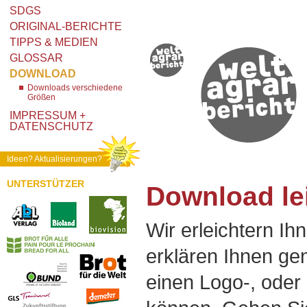
SDGS
ORIGINAL-BERICHTE
TIPPS & MEDIEN
GLOSSAR
DOWNLOAD
Downloads verschiedene
Größen
IMPRESSUM +
DATENSCHUTZ
Ideen? Aktualisierungen?
UNTERSTÜTZER
Download le
Wir erleichtern Ih
erklären Ihnen gen
einen Logo-, oder