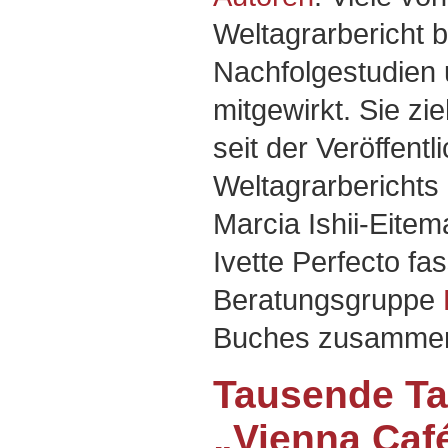
Weltagrarbericht b
Nachfolgestudien
mitgewirkt. Sie zi
seit der Veröffent
Weltagrarberichts 
Marcia Ishii-Eitem
Ivette Perfecto f
Beratungsgruppe
Buches zusamme
Tausende Ta
„Vienna Caf