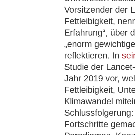
Vorsitzender der 
Fettleibigkeit, nen
Erfahrung“, über 
„enorm gewichtig
reflektieren. In
sei
Studie der Lance
Jahr 2019 vor, w
Fettleibigkeit, Un
Klimawandel mitei
Schlussfolgerung:
Fortschritte gema