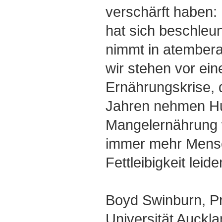
verschärft haben:
hat sich beschleuni
nimmt in atembe
wir stehen vor ein
Ernährungskrise, 
Jahren nehmen H
Mangelernährung 
immer mehr Mensc
Fettleibigkeit leide
Boyd Swinburn, Pr
Universität Auckl