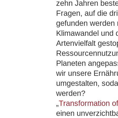
zehn Jahren besteh
Fragen, auf die dr
gefunden werden 
Klimawandel und 
Artenvielfalt gest
Ressourcennutzun
Planeten angepas
wir unsere Ernäh
umgestalten, sodas
werden?
„
Transformation o
einen unverzichtb