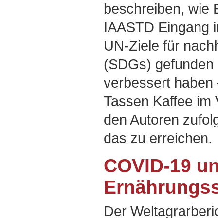
beschreiben, wie 
IAASTD Eingang in
UN-Ziele für nach
(SDGs) gefunden u
verbessert haben
Tassen Kaffee im 
den Autoren zufol
das zu erreichen.
COVID-19 un
Ernährungs
Der Weltagrarberic