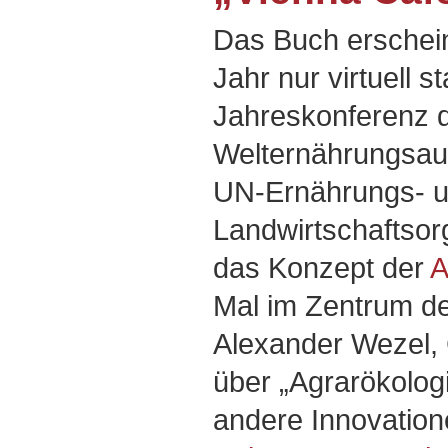
Das Buch erschein
Jahr nur virtuell s
Jahreskonferenz 
Welternährungsau
UN-Ernährungs- 
Landwirtschaftsor
das Konzept der
A
Mal im Zentrum d
Alexander Wezel,
über „Agrarökolog
andere Innovatione