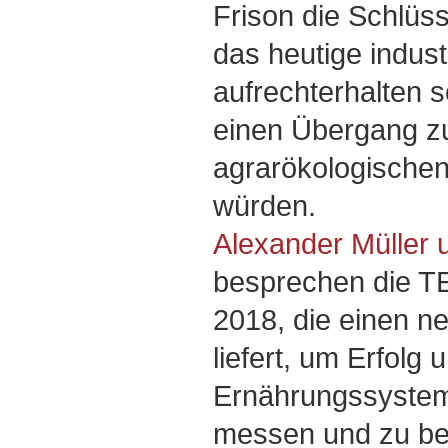
Frison die Schlüs
das heutige indus
aufrechterhalten s
einen Übergang zu 
agrarökologische
würden.
Alexander Müller 
besprechen die T
2018, die einen 
liefert, um Erfolg
Ernährungssyste
messen und zu b