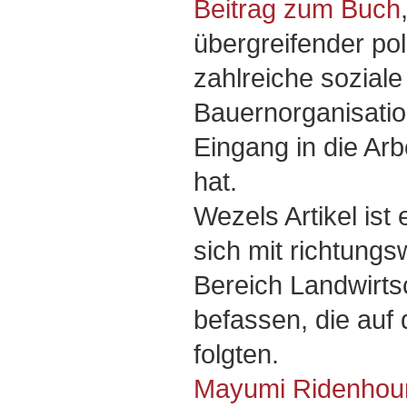
Beitrag zum Buch
übergreifender po
zahlreiche sozia
Bauernorganisatio
Eingang in die Ar
hat.
Wezels Artikel ist
sich mit richtung
Bereich Landwirts
befassen, die auf 
folgten.
Mayumi Ridenhour