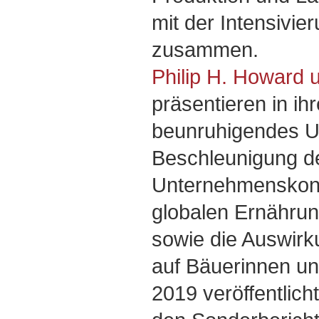
mit der Intensivie
zusammen.
Philip H. Howard 
präsentieren in ih
beunruhigendes U
Beschleunigung d
Unternehmenskonz
globalen Ernährun
sowie die Auswir
auf Bäuerinnen u
2019 veröffentlich