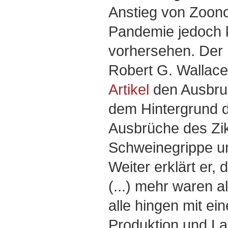
Anstieg von Zoono
Pandemie jedoch k
vorhersehen. Der 
Robert G. Wallace
Artikel
den Ausbru
dem Hintergrund 
Ausbrüche des Zik
Schweinegrippe u
Weiter erklärt er,
(...) mehr waren a
alle hingen mit ei
Produktion und La