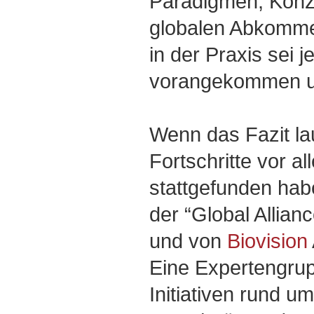
Paradigmen, Konz
globalen Abkommen
in der Praxis sei 
vorangekommen un
Wenn das Fazit l
Fortschritte vor al
stattgefunden hab
der “Global Allian
und von
Biovision
Eine Expertengru
Initiativen rund u