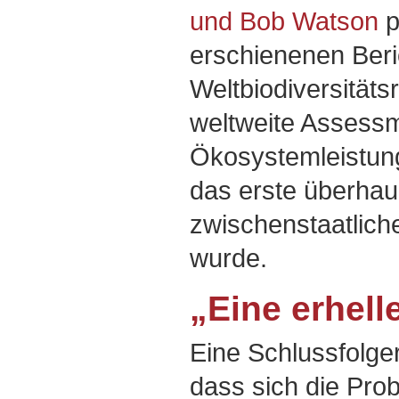
und Bob Watson
p
erschienenen Beri
Weltbiodiversitäts
weltweite Assessm
Ökosystemleistung
das erste überhau
zwischenstaatlich
wurde.
„Eine erhel
Eine Schlussfolge
dass sich die Pro