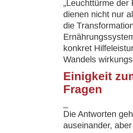
„Leuchttürme der 
dienen nicht nur al
die Transformatio
Ernährungssystem
konkret Hilfeleis
Wandels wirkungsv
Einigkeit zu
Fragen
_
Die Antworten ge
auseinander, aber