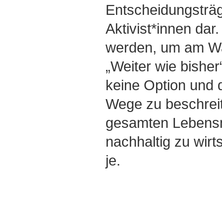
Entscheidungsträ
Aktivist*innen dar
werden, um am Wa
„Weiter wie bisher“
keine Option und 
Wege zu beschreit
gesamten Lebensmi
nachhaltig zu wirt
je.